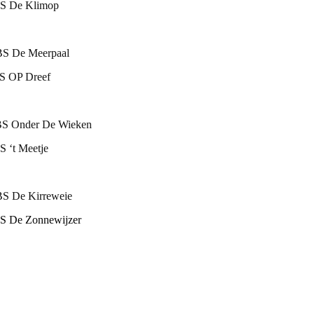
S De Klimop
S De Meerpaal
S OP Dreef
S Onder De Wieken
 ‘t Meetje
S De Kirreweie
 Zonnewijzer