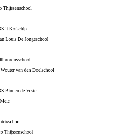
o Thijssenschool
S ‘t Kofschip
an Louis De Jongeschool
llibrordusschool
 Wouter van den Doelschool
S Binnen de Veste
 Meie
atrixschool
o Thijssenschool