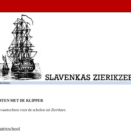
arschema
TEN MET DE KLIPPER
vaartochten voor de scholen uit
Zierikzee
.
atrixschool