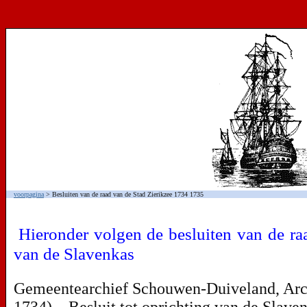
voorpagina
> Besluiten van de raad van de Stad Zierikzee 1734 1735
Hieronder volgen de besluiten van de raa
van de Slavenkas
Gemeentearchief Schouwen-Duiveland, Arch