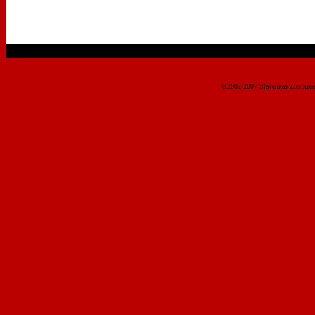
©2002-2007 Slavenkas Zierikz