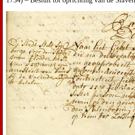
1734) – Besluit tot oprichting van de Slave